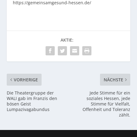
https://gemeinsamgesund-hessen.de/
AKTIE:
VORHERIGE
NÄCHSTE
Die Theatergruppe der
Jede Stimme für ein
WALI gab im Franzis den
soziales Hessen, jede
bösen Geist
Stimme für Vielfalt,
Lumpazivagabundus
Offenheit und Toleranz
zählt.