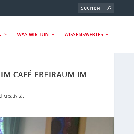
N
WAS WIR TUN
WISSENSWERTES
IM CAFÉ FREIRAUM IM
 Kreativität