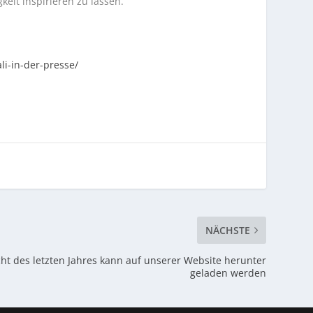
eit inspirieren zu lassen.
li-in-der-presse/
NÄCHSTE
cht des letzten Jahres kann auf unserer Website herunter
geladen werden