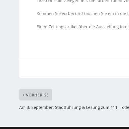
18:00 Uhr die Gelegenheit, die farbenfrohen We
Kommen Sie vorbei und tauchen Sie ein in die 
Einen Zeitungsartikel über die Ausstellung in
VORHERIGE
Am 3. September: Stadtführung & Lesung zum 111. Tode