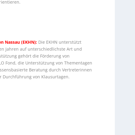
ientieren.
sen Nassau (EKHN):
Die EKHN unterstützt
len Jahren auf unterschiedlichste Art und
rstützung gehört die Förderung von
ALO Fond, die Unterstützung von Thementagen
issensbasierte Beratung durch Vertreterinnen
der Durchführung von Klausurtagen.