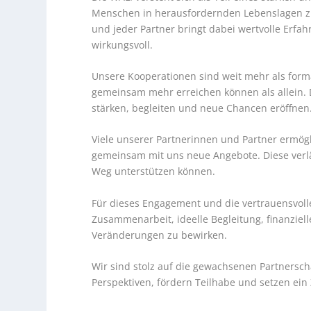
Menschen in herausfordernden Lebenslagen zu u
und jeder Partner bringt dabei wertvolle Erf
wirkungsvoll.
Unsere Kooperationen sind weit mehr als forma
gemeinsam mehr erreichen können als allein.
stärken, begleiten und neue Chancen eröffnen
Viele unserer Partnerinnen und Partner ermögl
gemeinsam mit uns neue Angebote. Diese verläs
Weg unterstützen können.
Für dieses Engagement und die vertrauensvoll
Zusammenarbeit, ideelle Begleitung, finanziel
Veränderungen zu bewirken.
Wir sind stolz auf die gewachsenen Partnersc
Perspektiven, fördern Teilhabe und setzen ein 