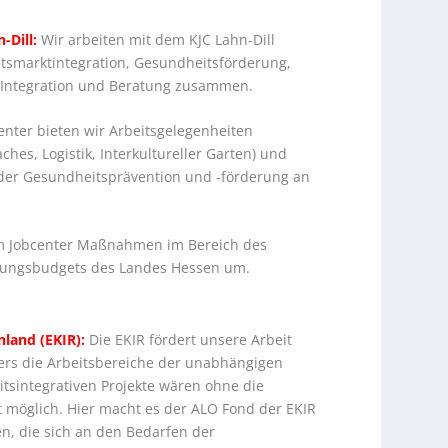
Dill:
Wir arbeiten mit dem KJC Lahn-Dill
itsmarktintegration, Gesundheitsförderung,
 Integration und Beratung zusammen.
enter bieten wir Arbeitsgelegenheiten
ches, Logistik, Interkultureller Garten) und
er Gesundheitsprävention und -förderung an
em Jobcenter Maßnahmen im Bereich des
erungsbudgets des Landes Hessen um.
nland (EKIR):
Die EKIR fördert unsere Arbeit
ers die Arbeitsbereiche der unabhängigen
tsintegrativen Projekte wären ohne die
t möglich. Hier macht es der ALO Fond der EKIR
n, die sich an den Bedarfen der