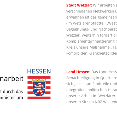
Stadt Wetzlar:
Wir arbeiten 
verschiedenen Netzwerken 
erwähnen ist das gemeinsa
(im Wetzlarer Stadtteil „Wes
Begegnungs- und Nachbarsch
Wetzlar. Weiterhin fördert d
Komplementärfinanzierung mi
Kreis unsere Maßnahme „Tag
komorbiden Krankheitsbilder
Land Hessen:
Das Land Hess
Benachteiligung in Quartie
sich gezielt an Stadtteile u
integrationspolitischen Her
unserer Arbeit im Wetzlarer
unseren Sitz im NBZ Westen