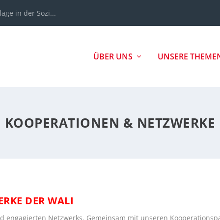
age in der Sozi...
ÜBER UNS
UNSERE THEME
KOOPERATIONEN & NETZWERKE
RKE DER WALI
 und engagierten Netzwerks. Gemeinsam mit unseren Kooperationspa