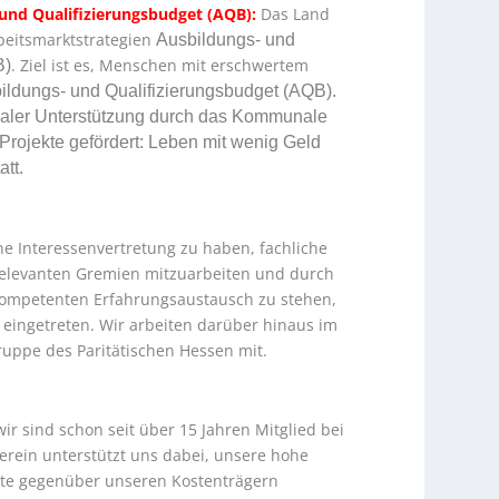
und Qualifizierungsbudget (AQB):
Das Land
rbeitsmarktstrategien
Ausbildungs- und
. Ziel ist es, Menschen mit erschwertem
B)
ildungs- und Qualifizierungsbudget (AQB).
aler Unterstützung durch das Kommunale
Projekte gefördert: Leben mit wenig Geld
tt.
e Interessenvertretung zu haben, fachliche
elevanten Gremien mitzuarbeiten und durch
kompetenten Erfahrungsaustausch zu stehen,
n eingetreten. Wir arbeiten darüber hinaus im
ruppe des Paritätischen Hessen mit.
ir sind schon seit über 15 Jahren Mitglied bei
erein unterstützt uns dabei, unsere hohe
ote gegenüber unseren Kostenträgern