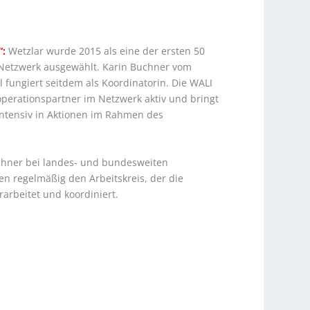
“:
Wetzlar wurde 2015 als eine der ersten 50
 Netzwerk ausgewählt. Karin Buchner vom
l fungiert seitdem als Koordinatorin. Die WALI
operationspartner im Netzwerk aktiv und bringt
intensiv in Aktionen im Rahmen des
chner bei landes- und bundesweiten
n regelmäßig den Arbeitskreis, der die
rarbeitet und koordiniert.