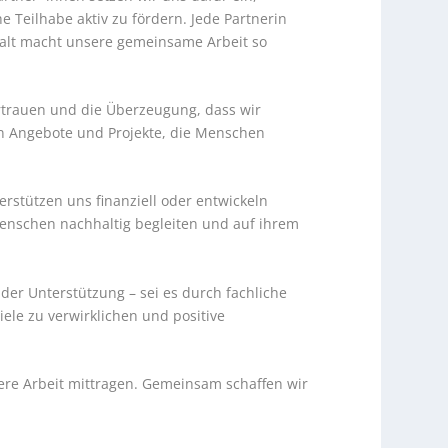
 Teilhabe aktiv zu fördern. Jede Partnerin
falt macht unsere gemeinsame Arbeit so
ertrauen und die Überzeugung, dass wir
n Angebote und Projekte, die Menschen
rstützen uns finanziell oder entwickeln
Menschen nachhaltig begleiten und auf ihrem
er Unterstützung – sei es durch fachliche
ele zu verwirklichen und positive
ere Arbeit mittragen. Gemeinsam schaffen wir