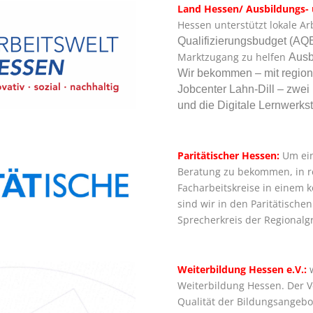
Land Hessen/ Ausbildungs- 
Hessen unterstützt lokale A
Qualifizierungsbudget (AQ
Marktzugang zu helfen
Ausb
Wir bekommen – mit region
Jobcenter Lahn-Dill – zwei 
und die Digitale Lernwerksta
Paritätischer Hessen:
Um ein
Beratung zu bekommen, in r
Facharbeitskreise in einem 
sind wir in den Paritätische
Sprecherkreis der Regionalg
Weiterbildung Hessen e.V.:
w
Weiterbildung Hessen. Der V
Qualität der Bildungsangeb