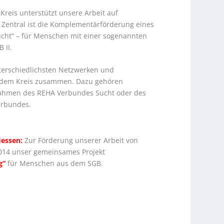
Kreis unterstützt unsere Arbeit auf
 Zentral ist die Komplementärförderung eines
Sucht“ – für Menschen mit einer sogenannten
 II.
nterschiedlichsten Netzwerken und
 dem Kreis zusammen. Dazu gehören
Rahmen des REHA Verbundes Sucht oder des
erbundes.
essen:
Zur Förderung unserer Arbeit von
2014 unser gemeinsames Projekt
g“
für Menschen aus dem SGB.