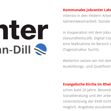
Kommunales Jobcenter Lahn-
intensiv in den Feldern Arbe
Gemeinwesenarbeit, Soziale
In Kooperation mit dem Jobc
(Gesundheitscafé, Digital Coa
eine Maßnahme im Bereich d
(Tagesstruktur Sucht).
Weiterhin setzen wir mit d
Ausbildungs- und Qualifizi
Evangelische Kirche im Rhei
schon bald 20 Jahre. Besond
Sozialberatung und der arbei
Unterstützung der EKIR nich
möglich, Angebote anzubiete