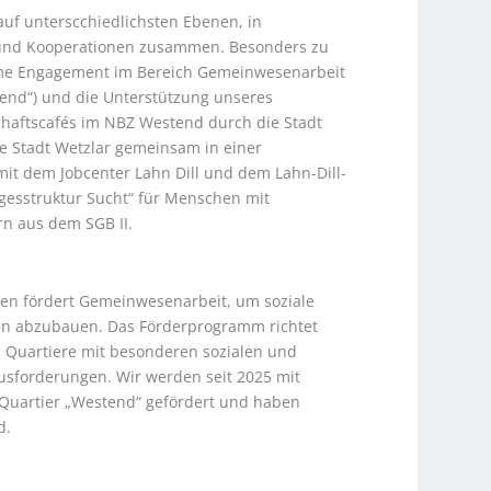
auf unterscchiedlichsten Ebenen, in
und Kooperationen zusammen. Besonders zu
me Engagement im Bereich Gemeinwesenarbeit
tend“) und die Unterstützung unseres
aftscafés im NBZ Westend durch die Stadt
ie Stadt Wetzlar gemeinsam in einer
t dem Jobcenter Lahn Dill und dem Lahn-Dill-
esstruktur Sucht“ für Menschen mit
n aus dem SGB II.
en fördert Gemeinwesenarbeit, um soziale
ren abzubauen. Das Förderprogramm richtet
nd Quartiere mit besonderen sozialen und
ausforderungen. Wir werden seit 2025 mit
 Quartier „Westend“ gefördert und haben
d.