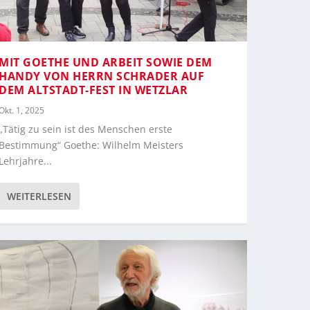
MIT GOETHE UND ARBEIT SOWIE DEM
HANDY VON HERRN SCHRADER AUF
DEM ALTSTADT-FEST IN WETZLAR
Okt. 1, 2025
„Tätig zu sein ist des Menschen erste
Bestimmung“ Goethe: Wilhelm Meisters
Lehrjahre...
WEITERLESEN