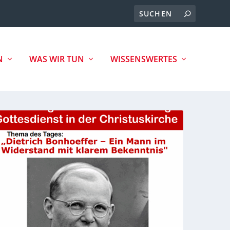
N
WAS WIR TUN
WISSENSWERTES