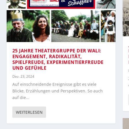
25 JAHRE THEATERGRUPPE DER WALI:
ENGAGEMENT, RADIKALITÄT,
SPIELFREUDE, EXPERIMENTIERFREUDE
UND GEFÜHLE
Dez. 23, 2024
Auf einschneidende Ereignisse gibt es viele
Blicke, Erzählungen und Perspektiven. So auch
auf die...
WEITERLESEN