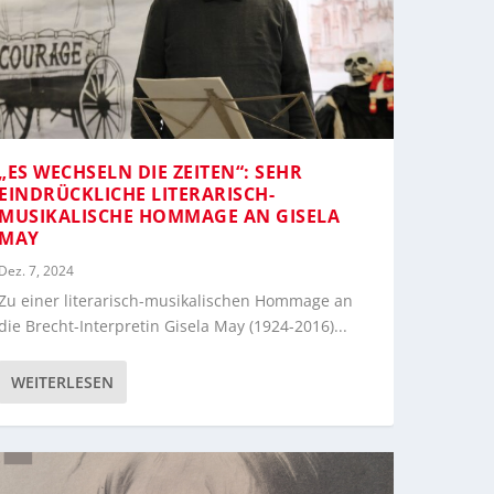
„ES WECHSELN DIE ZEITEN“: SEHR
EINDRÜCKLICHE LITERARISCH-
MUSIKALISCHE HOMMAGE AN GISELA
MAY
Dez. 7, 2024
Zu einer literarisch-musikalischen Hommage an
die Brecht-Interpretin Gisela May (1924-2016)...
WEITERLESEN