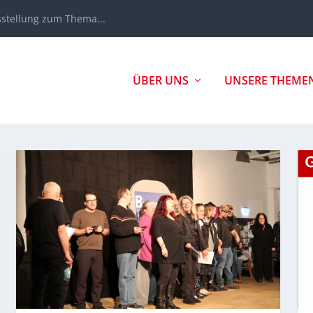
sstellung zum Thema...
ÜBER UNS
UNSERE THEME