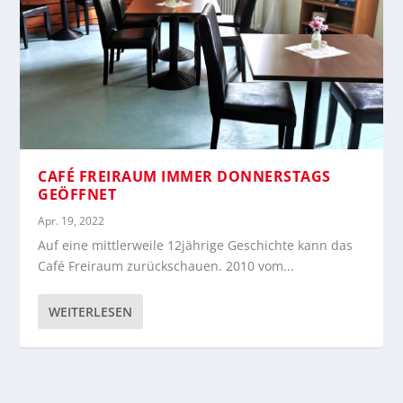
CAFÉ FREIRAUM IMMER DONNERSTAGS
GEÖFFNET
Apr. 19, 2022
Auf eine mittlerweile 12jährige Geschichte kann das
Café Freiraum zurückschauen. 2010 vom...
WEITERLESEN