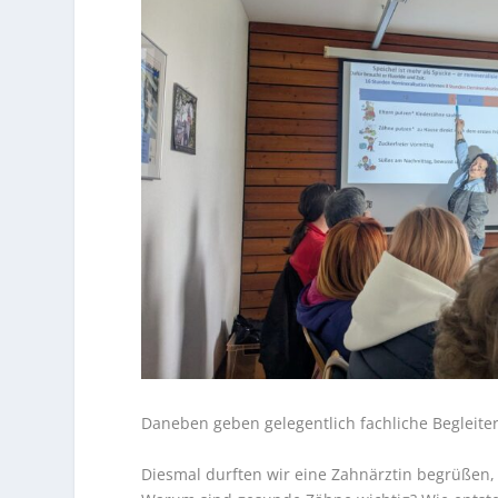
Daneben geben gelegentlich fachliche Begleite
Diesmal durften wir eine Zahnärztin begrüßen,