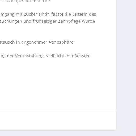
ihre Zahngesundheit tun?
gang mit Zucker sind“, fasste die Leiterin des
rsuchungen und frühzeitiger Zahnpflege wurde
Austausch in angenehmer Atmosphäre.
ng der Veranstaltung, vielleicht im nächsten