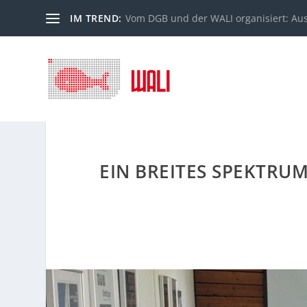
IM TREND:
Vom DGB und der WALI organisiert: Au
EIN BREITES SPEKTRU