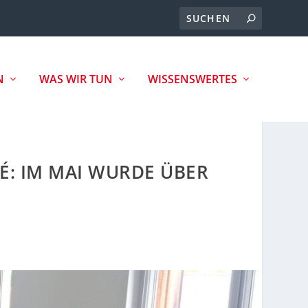
N
WAS WIR TUN
WISSENSWERTES
É: IM MAI WURDE ÜBER