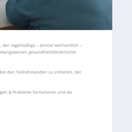
 der regelmäßige – einmal wöchentlich –
Wirkungsweisen gesundheitsförderlicher
ei den Teilnehmenden zu initiieren, der
iegen & Probleme formulieren und als