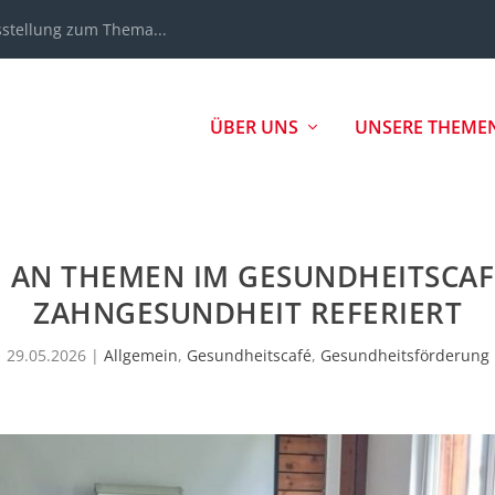
sstellung zum Thema...
ÜBER UNS
UNSERE THEME
M AN THEMEN IM GESUNDHEITSCAF
ZAHNGESUNDHEIT REFERIERT
29.05.2026
|
Allgemein
,
Gesundheitscafé
,
Gesundheitsförderung