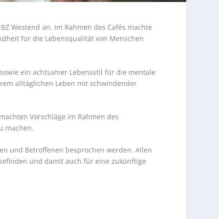
im NBZ Westend an. Im Rahmen des Cafés machte
ndheit für die Lebensqualität von Menschen
 sowie ein achtsamer Lebensstil für die mentale
hrem alltäglichen Leben mit schwindender
 gemachten Vorschläge im Rahmen des
zu machen.
nden und Betroffenen besprochen werden. Allen
befinden und damit auch für eine zukünftige