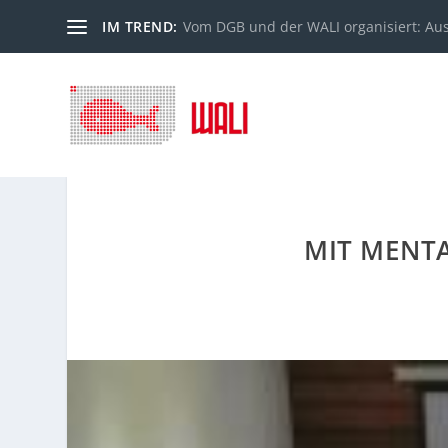
IM TREND:
Vom DGB und der WALI organisiert: Au
MIT MENTA