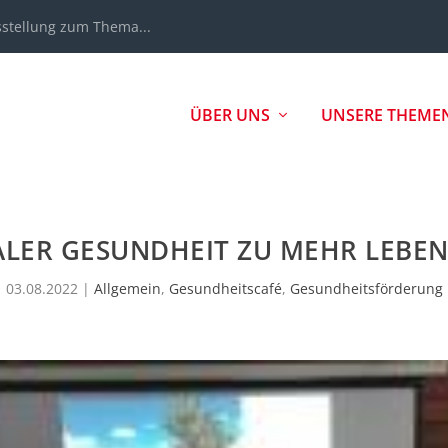
sstellung zum Thema...
ÜBER UNS
UNSERE THEME
LER GESUNDHEIT ZU MEHR LEBEN
03.08.2022
|
Allgemein
,
Gesundheitscafé
,
Gesundheitsförderung