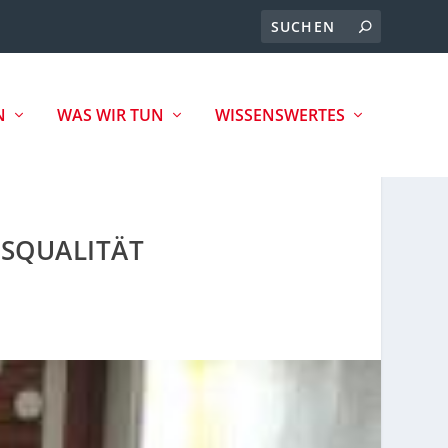
N
WAS WIR TUN
WISSENSWERTES
SQUALITÄT