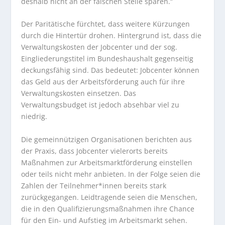
deshalb nicht an der falschen Stelle sparen.“
Der Paritätische fürchtet, dass weitere Kürzungen
durch die Hintertür drohen. Hintergrund ist, dass die
Verwaltungskosten der Jobcenter und der sog.
Eingliederungstitel im Bundeshaushalt gegenseitig
deckungsfähig sind. Das bedeutet: Jobcenter können
das Geld aus der Arbeitsförderung auch für ihre
Verwaltungskosten einsetzen. Das
Verwaltungsbudget ist jedoch absehbar viel zu
niedrig.
Die gemeinnützigen Organisationen berichten aus
der Praxis, dass Jobcenter vielerorts bereits
Maßnahmen zur Arbeitsmarktförderung einstellen
oder teils nicht mehr anbieten. In der Folge seien die
Zahlen der Teilnehmer*innen bereits stark
zurückgegangen. Leidtragende seien die Menschen,
die in den Qualifizierungsmaßnahmen ihre Chance
für den Ein- und Aufstieg im Arbeitsmarkt sehen.