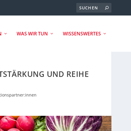
N
WAS WIR TUN
WISSENSWERTES
STSTÄRKUNG UND REIHE
tionspartner:innen