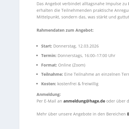
Das Angebot verbindet alltagsnahe Impulse zu
erhalten die Teilnehmenden praktische Anregun
Mittelpunkt, sondern das, was stärkt und guttut
Rahmendaten zum Angebot:
Start:
Donnerstag, 12.03.2026
Termin:
Donnerstags, 16:00–17:00 Uhr
Format:
Online (Zoom)
Teilnahme:
Eine Teilnahme an einzelnen Term
Kosten:
kostenfrei & freiwillig
Anmeldung:
Per E-Mail an
anmeldung@hage.de
oder über d
Mehr über unsere Angebote in den Bereichen