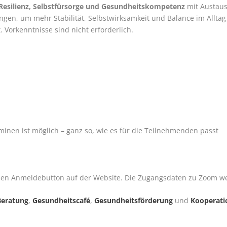
Resilienz, Selbstfürsorge und Gesundheitskompetenz
mit Austaus
gen, um mehr Stabilität, Selbstwirksamkeit und Balance im Alltag
. Vorkenntnisse sind nicht erforderlich.
inen ist möglich – ganz so, wie es für die Teilnehmenden passt
en Anmeldebutton auf der Website. Die Zugangsdaten zu Zoom we
Beratung
,
Gesundheitscafé
,
Gesundheitsförderung
und
Kooperati