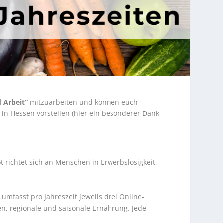
d Arbeit“
mitzuarbeiten und können euch
t
in Hessen vorstellen (hier ein besonderer Dank
richtet sich an Menschen in Erwerbslosigkeit,
 umfasst pro Jahreszeit jeweils drei Online-
n, regionale und saisonale Ernährung. Jede