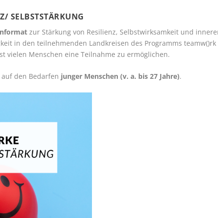
NZ/ SELBSTSTÄRKUNG
enformat
zur Stärkung von Resilienz, Selbstwirksamkeit und innerer S
gkeit in den teilnehmenden Landkreisen des Programms teamw()rk 
st vielen Menschen eine Teilnahme zu ermöglichen.
e auf den Bedarfen
junger Menschen (v. a. bis 27 Jahre)
.