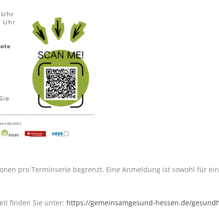
onen pro Terminserie begrenzt. Eine Anmeldung ist sowohl für einz
it finden Sie unter:
https://gemeinsamgesund-hessen.de/gesundhe