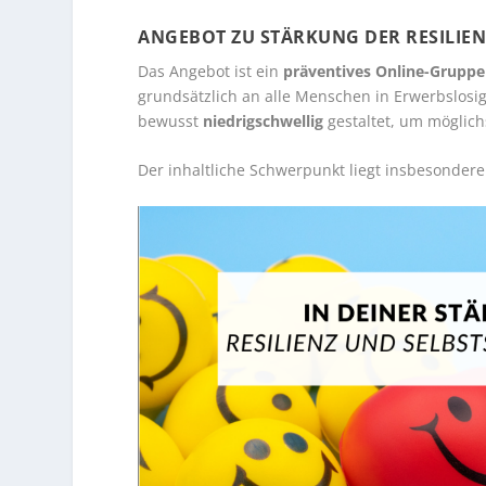
ANGEBOT ZU STÄRKUNG DER RESILIE
Das Angebot ist ein
präventives Online-Grupp
grundsätzlich an alle Menschen in Erwerbslosi
bewusst
niedrigschwellig
gestaltet, um möglich
Der inhaltliche Schwerpunkt liegt insbesonder