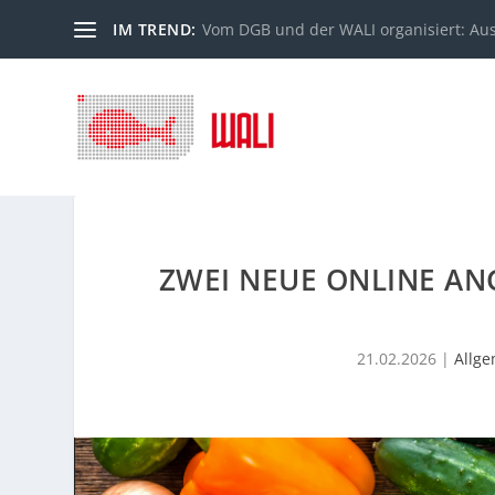
IM TREND:
Vom DGB und der WALI organisiert: Au
ZWEI NEUE ONLINE AN
21.02.2026
|
Allg