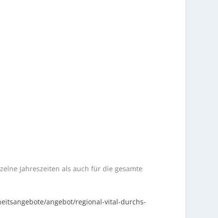
elne Jahreszeiten als auch für die gesamte
itsangebote/angebot/regional-vital-durchs-