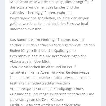
Schuldenbremse werde ein beispielloser Angriff auf
das soziale Fundament des Landes und die
Zukunftssicherung gefahren. Während
Konzerngewinne sprudelten, solle bei denjenigen
gekürzt werden, die ohnehin jeden Euro zweimal
umdrehen müssten.
Das Bündnis warnt eindringlich davor, dass ein
solcher Kurs den sozialen Frieden gefährdet und den
Boden für gesellschaftliche Spaltung und
Extremismus bereitet. Die Kernforderungen der
Aktionstage im Überblick:
• Soziale Sicherheit im Alter und im Beruf
garantieren: Keine Absenkung des Rentenniveaus,
kein höheres Renteneintrittsalter sowie ein striktes
Festhalten an Schutzrechten wie dem
Arbeitszeitgesetz und dem Kündigungsschutz.
• Gesundheit und Pflege solidarisch finanzieren: Eine
klare Absage an die Zwei-Klassen-
Medizin. Gefordert werden eine solidarische