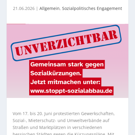
21.06.2026
|
Allgemein
,
Sozialpolitisches Engagement
Vom 17. bis 20. Juni protestierten Gewerkschaften,
Sozial-, Mieterschutz- und Umweltverbände auf
Straßen und Marktplätzen in verschiedenen
hessischen Städten gegen die Kürzungspläne. Mit