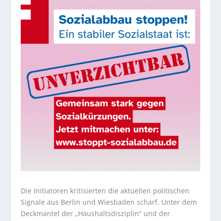
Die Initiatoren kritisierten die aktuellen politischen
Signale aus Berlin und Wiesbaden scharf. Unter dem
Deckmantel der „Haushaltsdisziplin“ und der