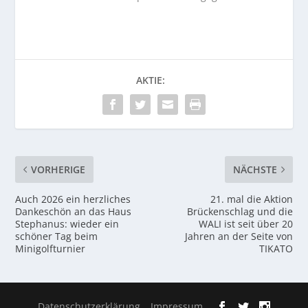
AKTIE:
VORHERIGE
NÄCHSTE
Auch 2026 ein herzliches
21. mal die Aktion
Dankeschön an das Haus
Brückenschlag und die
Stephanus: wieder ein
WALI ist seit über 20
schöner Tag beim
Jahren an der Seite von
Minigolfturnier
TIKATO
Datenschutzerklärung
Impressum